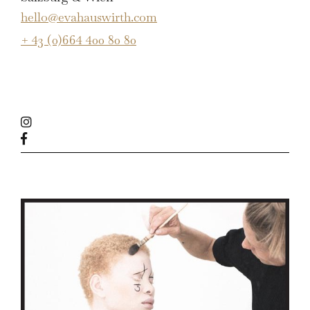
hello@evahauswirth.com
+ 43 (0)664 400 80 80